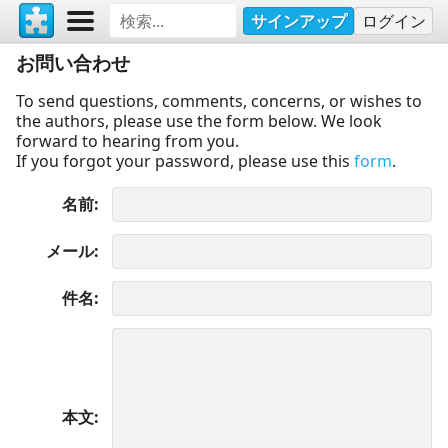
サインアップ
ログイン
お問い合わせ
To send questions, comments, concerns, or wishes to
the authors, please use the form below. We look
forward to hearing from you.
If you forgot your password, please use this
form
.
名前
メール
件名
本文