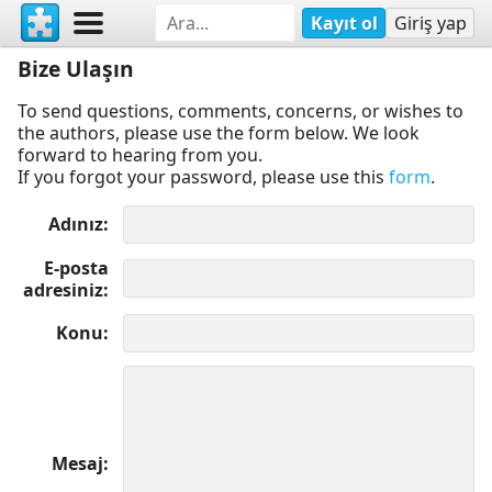
Kayıt ol
Giriş yap
Bize Ulaşın
To send questions, comments, concerns, or wishes to
the authors, please use the form below. We look
forward to hearing from you.
If you forgot your password, please use this
form
.
Adınız
E-posta
adresiniz
Konu
Mesaj