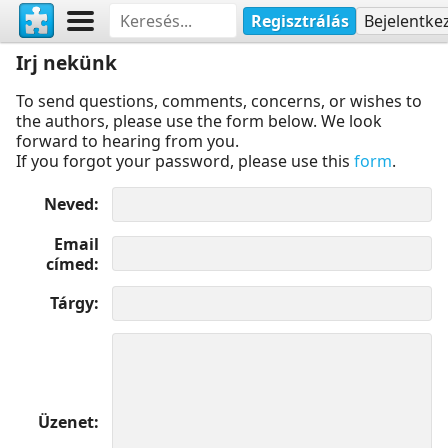
Regisztrálás
Bejelentke
Irj nekünk
To send questions, comments, concerns, or wishes to
the authors, please use the form below. We look
forward to hearing from you.
If you forgot your password, please use this
form
.
Neved
Email
címed
Tárgy
Üzenet