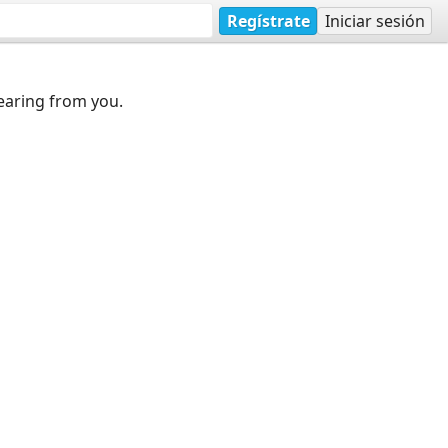
Regístrate
Iniciar sesión
earing from you.