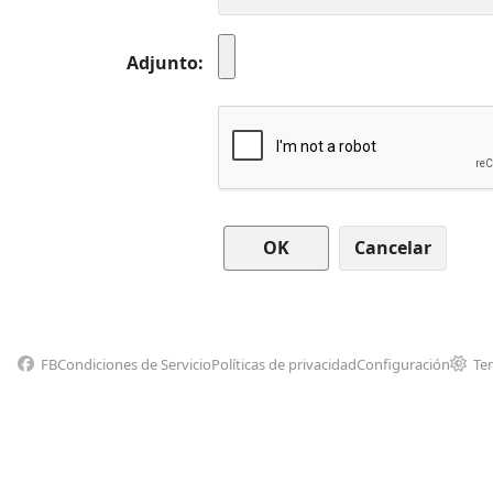
Adjunto
Cancelar
FB
Condiciones de Servicio
Políticas de privacidad
Configuración
Te