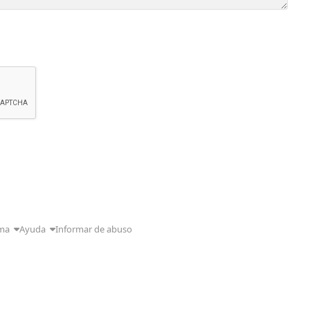
ma
Ayuda
Informar de abuso