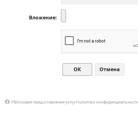
Вложение
Отмена
FB
Условия предоставления услуг
Политика конфиденциальност