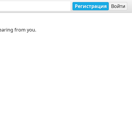
Регистрация
Войти
earing from you.