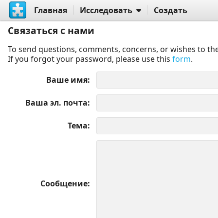
Главная
Исследовать
Создать
Связаться с нами
To send questions, comments, concerns, or wishes to the
If you forgot your password, please use this
form
.
Ваше имя
Ваша эл. почта
Тема
Сообщение