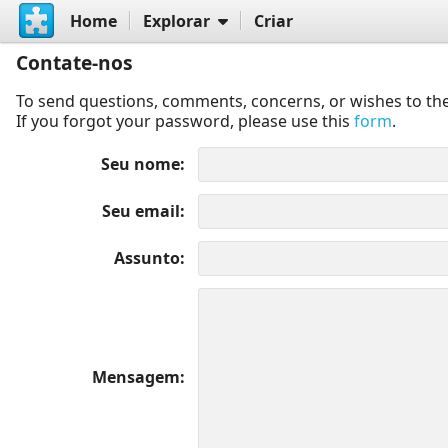
Home
Explorar
Criar
Contate-nos
To send questions, comments, concerns, or wishes to the
If you forgot your password, please use this
form
.
Seu nome
Seu email
Assunto
Mensagem