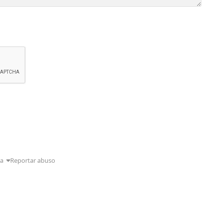
da
Reportar abuso