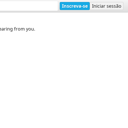
Inscreva-se
Iniciar sessão
earing from you.