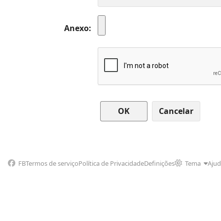
Anexo
Cancelar
FB
Termos de serviço
Política de Privacidade
Definições
Tema
Aju