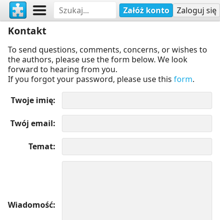
Załóż konto
Zaloguj się
Kontakt
To send questions, comments, concerns, or wishes to
the authors, please use the form below. We look
forward to hearing from you.
If you forgot your password, please use this
form
.
Twoje imię
Twój email
Temat
Wiadomość