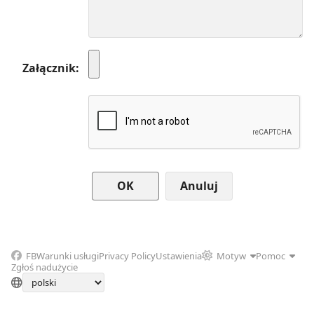
Załącznik
Anuluj
FB
Warunki usługi
Privacy Policy
Ustawienia
Motyw
Pomoc
Zgłoś nadużycie