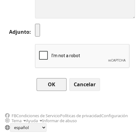
Adjunto
Cancelar
FB
Condiciones de Servicio
Políticas de privacidad
Configuración
Tema
Ayuda
Informar de abuso