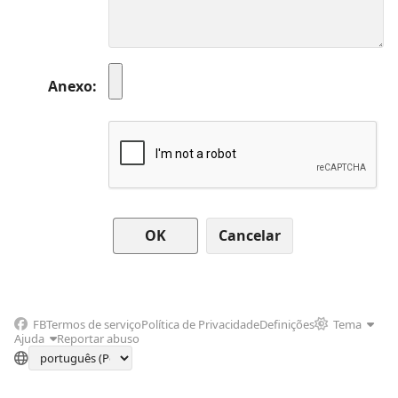
Anexo
Cancelar
FB
Termos de serviço
Política de Privacidade
Definições
Tema
Ajuda
Reportar abuso