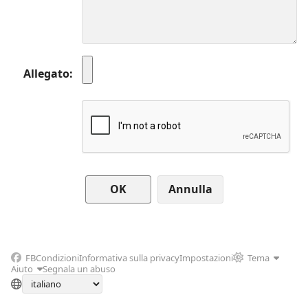
Allegato
Annulla
FB
Condizioni
Informativa sulla privacy
Impostazioni
Tema
Aiuto
Segnala un abuso