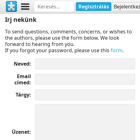
Regisztrálás
Bejelentke
Irj nekünk
To send questions, comments, concerns, or wishes to
the authors, please use the form below. We look
forward to hearing from you.
If you forgot your password, please use this
form
.
Neved
Email
címed
Tárgy
Üzenet