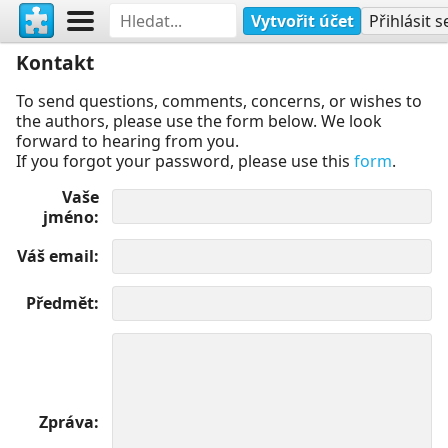
Vytvořit účet
Přihlásit s
Kontakt
To send questions, comments, concerns, or wishes to
the authors, please use the form below. We look
forward to hearing from you.
If you forgot your password, please use this
form
.
Vaše
jméno
Váš email
Předmět
Zpráva