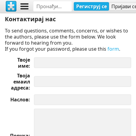
Региструј се
Пријави с
Контактирај нас
To send questions, comments, concerns, or wishes to
the authors, please use the form below. We look
forward to hearing from you.
If you forgot your password, please use this
form
.
Твоје
име
Твоја
емаил
адреса
Наслов
Порука