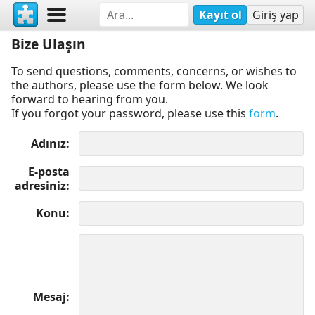
Kayıt ol
Giriş yap
Bize Ulaşın
To send questions, comments, concerns, or wishes to
the authors, please use the form below. We look
forward to hearing from you.
If you forgot your password, please use this
form
.
Adınız
E-posta
adresiniz
Konu
Mesaj