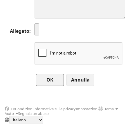
Allegato
Annulla
FB
Condizioni
Informativa sulla privacy
Impostazioni
Tema
Aiuto
Segnala un abuso