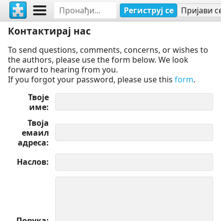
Региструј се
Пријави с
Контактирај нас
To send questions, comments, concerns, or wishes to
the authors, please use the form below. We look
forward to hearing from you.
If you forgot your password, please use this
form
.
Твоје
име
Твоја
емаил
адреса
Наслов
Порука