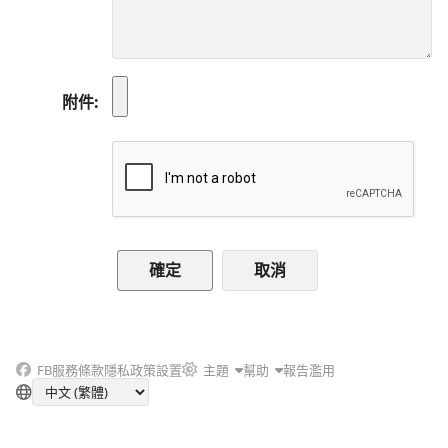
附件
取消
FB
服務條款
隱私政策
設置
主題
幫助
報告濫用