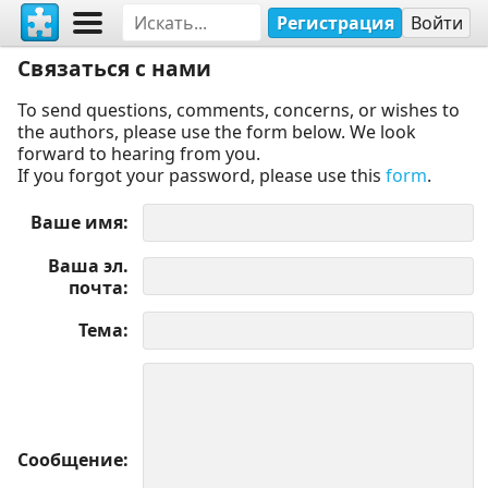
Регистрация
Войти
Связаться с нами
To send questions, comments, concerns, or wishes to
the authors, please use the form below. We look
forward to hearing from you.
If you forgot your password, please use this
form
.
Ваше имя
Ваша эл.
почта
Тема
Сообщение