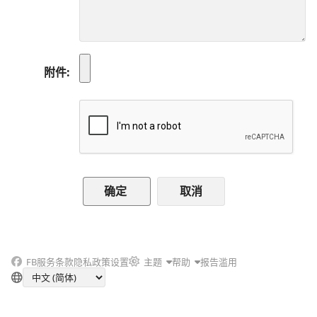
附件
取消
FB
服务条款
隐私政策
设置
主题
帮助
报告滥用