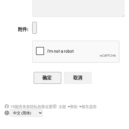
附件
取消
FB
服务条款
隐私政策
设置
主题
帮助
报告滥用